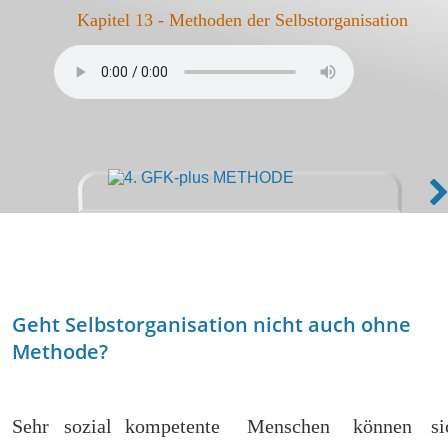
 Kapitel 13 - Methoden der Selbstorganisation
Geht Selbstorganisation nicht auch ohne 
Methode?
Sehr
sozial
kompetente
Menschen
können
si