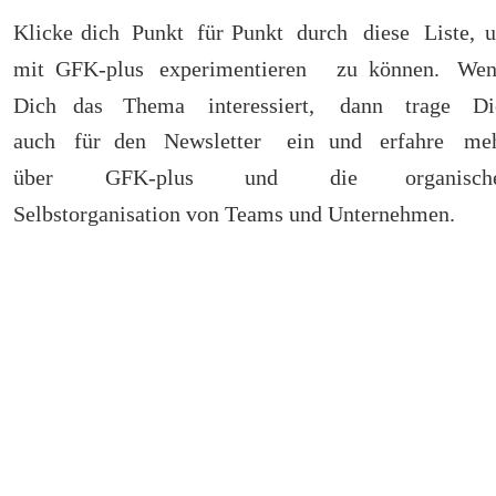
Klicke
dich
Punkt
für
Punkt
durch
diese
Liste,
mit
GFK-plus
experimentieren
zu
können.
Wen
Dich
das
Thema
interessiert,
dann
trage
Di
auch
für
den
Newsletter
ein
und
erfahre
meh
über
GFK-plus
und
die
organisch
Selbstorganisation von Teams und Unternehmen.