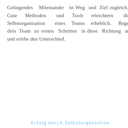
Gelingendes
Miteinander
ist
Weg
und
Ziel
zugleich.
Gute
Methoden
und
Tools
erleichtern
di
Selbstorganisation
eines
Teams
erheblich.
Rege
dein
Team
zu
ersten
Schritten
in
diese
Richtung
a
und erlebe den Unterschied.
Erfolg durch Selbstorganiation