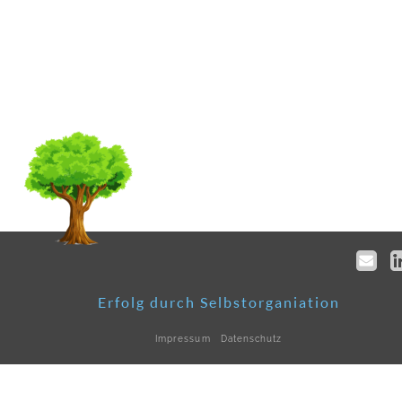
Erfolg durch Selbstorganiation
Impressum
Datenschutz