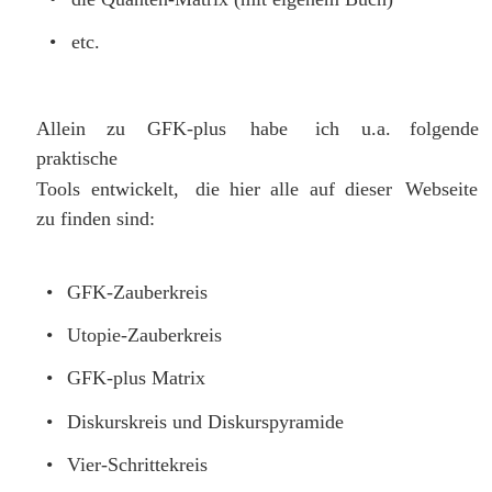
•
etc.
Allein
zu
GFK-plus
habe
ich
u.a.
folgende 
praktische 
Tools
entwickelt,
die
hier
alle
auf
dieser
Webseite 
zu finden sind:
•
GFK-Zauberkreis
•
Utopie-Zauberkreis
•
GFK-plus Matrix
•
Diskurskreis und Diskurspyramide
•
Vier-Schrittekreis