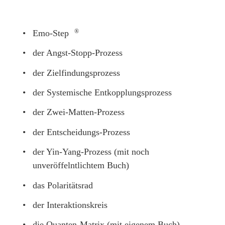
•
Emo-Step
®
•
der Angst-Stopp-Prozess
•
der Zielfindungsprozess
•
der Systemische Entkopplungsprozess
•
der Zwei-Matten-Prozess
•
der Entscheidungs-Prozess
•
der Yin-Yang-Prozess (mit noch 
unveröffelntlichtem Buch)
•
das Polaritätsrad
•
der Interaktionskreis
•
die Quanten-Matrix (mit eigenem Buch)