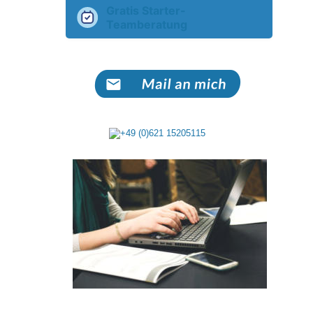
Gratis Starter-
Teamberatung