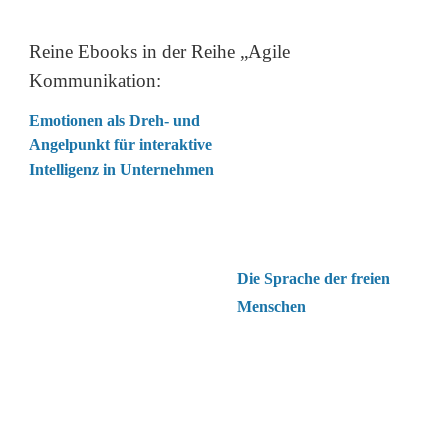
Reine Ebooks in der Reihe „Agile 
Kommunikation:
Emotionen als Dreh- und 
Angelpunkt für interaktive 
Intelligenz in Unternehmen
Die Sprache der freien 
Menschen