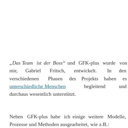
„Das
Team
ist
der
Boss“
und
GFK-plus
wurde
von
mir,
Gabriel
Fritsch,
entwickelt.
In
den 
verschiedenen
Phasen
des
Projekts
haben
es
unterschiedliche Menschen
begleitend
und 
durchaus wesentlich unterstützt. 
Neben
GFK-plus
habe
ich
einige
weitere
Modelle, 
Prozesse und Methoden ausgearbeitet, wie z.B.: